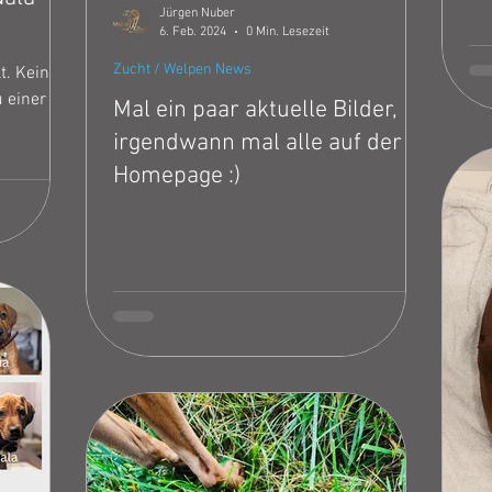
Jürgen Nuber
für
6. Feb. 2024
0 Min. Lesezeit
Zucht / Welpen News
t. Kein
 einer
Mal ein paar aktuelle Bilder,
irgendwann mal alle auf der
Homepage :)