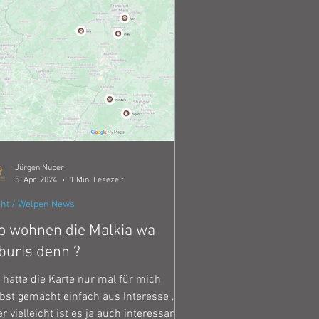
Jürgen Nuber
5. Apr. 2024
1 Min. Lesezeit
ht / Welpen News
 wohnen die Malkia wa
buris denn ?
 hatte die Karte nur mal für mich
bst gemacht einfach aus Interesse ,
r vielleicht ist es ja auch interessant