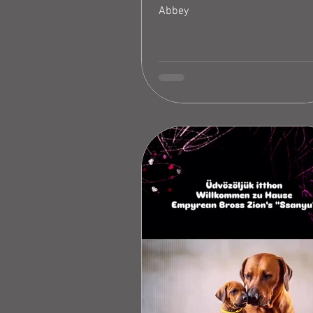
Abbey