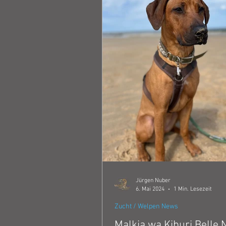
Jürgen Nuber
6. Mai 2024
1 Min. Lesezeit
Zucht / Welpen News
Malkia wa Kiburi Belle N