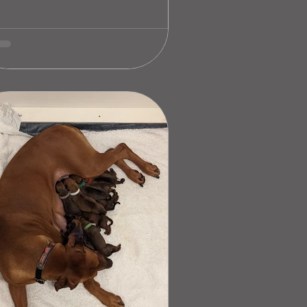
 den einen oder anderen :)