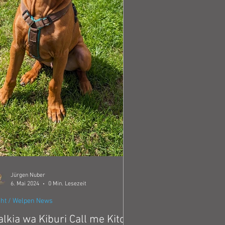
Jürgen Nuber
6. Mai 2024
0 Min. Lesezeit
ht / Welpen News
lkia wa Kiburi Call me Kito -