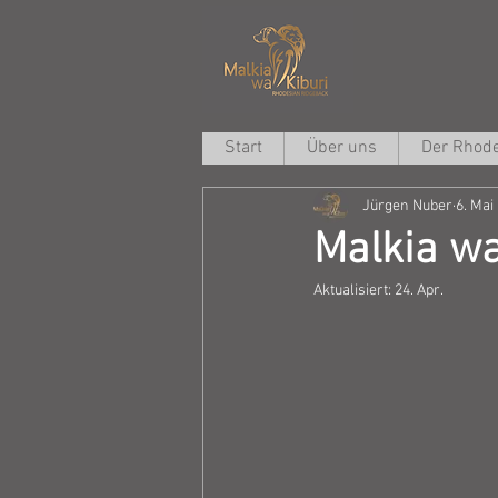
Start
Über uns
Der Rhode
Jürgen Nuber
6. Mai
Malkia wa
Aktualisiert:
24. Apr.