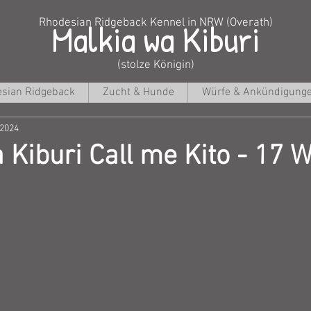
Malkia wa Kiburi
Rhodesian Ridgeback Kennel in NRW (Overath)
(stolze Königin)
sian Ridgeback
Zucht & Hunde
Würfe & Ankündigung
 2024
 Kiburi Call me Kito - 17 