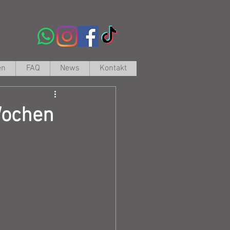
en
FAQ
News
Kontakt
Wochen