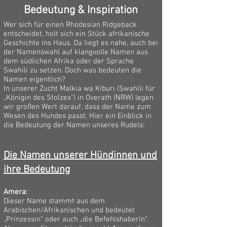
Bedeutung & Inspiration
W
er sich für einen Rhodesian Ridgeback
entscheidet, holt sich ein Stück afrikanische
Geschichte ins Haus. Da liegt es nahe, auch bei
der Namenswahl auf klangvolle Namen aus
dem südlichen Afrika oder der Sprache
Swahili zu setzen. Doch was bedeuten die
Namen eigentlich?
In unserer Zucht Malkia wa Kiburi (Swahili für
„Königin des Stolzes“) in Overath (NRW) legen
wir großen Wert darauf, dass der Name zum
Wesen des Hundes passt. Hier ein Einblick in
die Bedeutung der Namen unseres Rudels:
Die Namen unserer Hündinnen und
ihre Bedeutung
Amera:
Dieser Name stammt aus dem
Arabischen/Afrikanischen und bedeutet
„Prinzessin“ oder auch „die Befehlshaberin“.