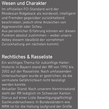
Wesen und Charakter
Im offiziellen FCI-Standard wird der
Rhodesian Ridgeback als würdevoll, intelligent
und Fremden gegenüber zurückhaltend
beschrieben, jedoch ohne Anzeichen von
Aggressivität oder Scheu.
Aus persönlicher Erfahrung können wir diesen
Punkten absolut zustimmen – wobei unsere
Abbey diesem Idealbild der vornehmen
Zurückhaltung am nächsten kommt.
Rechtliches & Rasseliste
Ein wichtiges Thema für zukünftige Halter:
Historie: In Bayern stand der RR von 1992 bis
2002 auf der Rasseliste. Nach umfassenden
Untersuchungen wurde er gestrichen, da die
vermutete Gefährlichkeit nicht bestätigt
werden konnte.
Aktueller Stand: Nach unserem Kenntnisstand
steht der RR lediglich im Schweizer Kanton
Glarus auf einer Liste (bewilligungspflichtig).
Sachkundenachweis: In Bundesländern wie
NRW ist für die Haltung (aufgrund der Größe