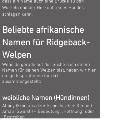
dass ein Name auch eine Brücke zu den
Wurzeln und der Herkunft eines Hundes
schlagen kann.
Beliebte afrikanische
Namen für Ridgeback-
Welpen
Wenn du gerade auf der Suche nach einem
Namen für deinen Welpen bist, haben wir hier
einige Inspirationen für dich
zusammengestellt:
weibliche Namen (Hündinnen)
Abbey (Erbe aus dem tschechischen Kennel)
Amali (Swahili) – Bedeutung: „Hoffnung“ oder
„Bestreben“
Amara (Swahili) – Bedeutung: „Anmut“ oder
„Eleganz“
Amera (Arabisch/Afrikanisch) – Bedeutung:
„Prinzessin“ oder „Befehlshaberin“