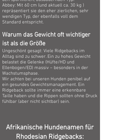
Abbey: Mit 60 cm (und aktuell ca. 30 kg )
repräsentiert sie den eher zierlichen, sehr
wendigen Typ, der ebenfalls voll dem
Standard entspricht.
Warum das Gewicht oft wichtiger
ist als die Größe
Ungeschönt gesagt: Viele Ridgebacks im
Alltag sind zu schwer. Ein zu hohes Gewicht
belastet die Gelenke (Hüfte/HD und
Ellenbogen/ED) massiv – besonders in der
Wachstumsphase.
Wir achten bei unseren Hunden penibel auf
ein gesundes Gewichtsmanagement. Ein
Ridgeback sollte immer eine erkennbare
Taille haben und die Rippen sollten ohne Druck
fühlbar (aber nicht sichtbar) sein.
Afrikanische Hundenamen für
Rhodesian Ridgebacks: