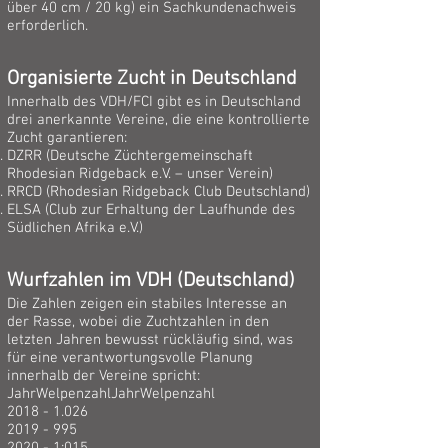
über 40 cm / 20 kg) ein Sachkundenachweis
erforderlich.
Organisierte Zucht in Deutschland
Innerhalb des VDH/FCI gibt es in Deutschland
drei anerkannte Vereine, die eine kontrollierte
Zucht garantieren:
DZRR (Deutsche Züchtergemeinschaft
Rhodesian Ridgeback e.V. – unser Verein)
RRCD (Rhodesian Ridgeback Club Deutschland)
ELSA (Club zur Erhaltung der Laufhunde des
Südlichen Afrika e.V.)
Wurfzahlen im VDH (Deutschland)
Die Zahlen zeigen ein stabiles Interesse an
der Rasse, wobei die Zuchtzahlen in den
letzten Jahren bewusst rückläufig sind, was
für eine verantwortungsvolle Planung
innerhalb der Vereine spricht:
JahrWelpenzahlJahrWelpenzahl
2018 - 1.026
2019 - 995