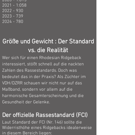
2020 - 1:015
2021 - 1:058
2022 - 930
2023 - 739
2024 - 780
Größe und Gewicht : Der Standard
vs. die Realität
Wer sich für einen Rhodesian Ridgeback
interessiert, stößt schnell auf die nackten
Zahlen des Rassestandards. Doch was
bedeutet das in der Praxis? Als Züchter im
VDH/DZRR schauen wir nicht nur auf das
Maßband, sondern vor allem auf die
harmonische Gesamterscheinung und die
Gesundheit der Gelenke.
Der offizielle Rassestandard (FCI)
Laut Standard der FCI (Nr. 146) sollte die
Widerristhöhe eines Ridgebacks idealerweise
in diesem Bereich liegen: