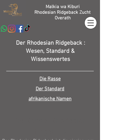
Malkia wa Kiburi
Rhodesian Ridgeback Zucht
Overath
Der Rhodesian Ridgeback :
Wesen, Standard &
Wissenswertes
Die Rasse
Der Standard
afrikanische Namen
Die Rasse: Rhodesian
Ridgeback