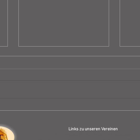
Will
Vorstellung unserer vier
Mädels
Links zu unseren Vereinen
VDH - Verband für das deutsche Hundewesen