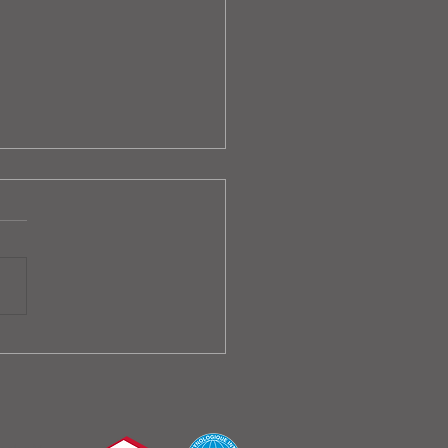
kommen zu Hause Ssanyu