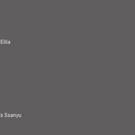
Eilla
's Ssanyu