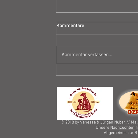
Kommentare
Kommentar verfassen...
Zuchtzulassungsprüfung
Abbey
© 2018 by Vanessa & Jürgen Nuber // Malk
Unsere
Nachzuchten
f
Allgemeines zur 