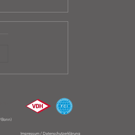
ellung unserer vier
ls
ck e.V.
/Bonn)
Impressum / Datenschutzerklärung