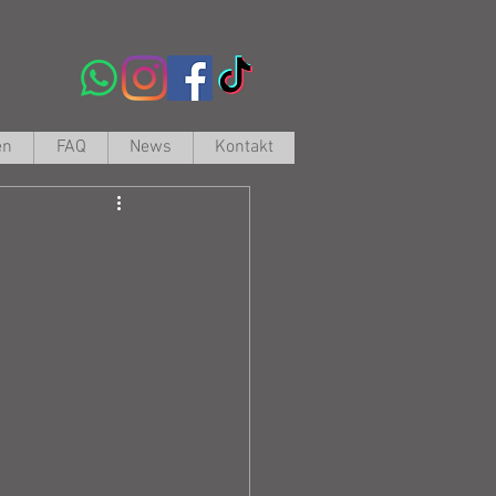
en
FAQ
News
Kontakt