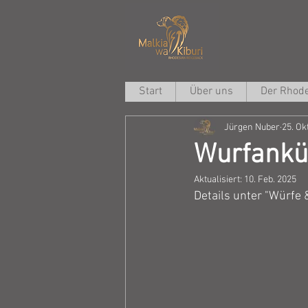
Start
Über uns
Der Rhode
Jürgen Nuber
25. Ok
Wurfankü
Aktualisiert:
10. Feb. 2025
Details unter "Würfe