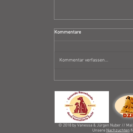
Kommentare
Kommentar verfassen...
Zuchtzulassungsprüfung
Abbey
© 2018 by Vanessa & Jürgen Nuber // Malk
Unsere
Nachzuchten
f