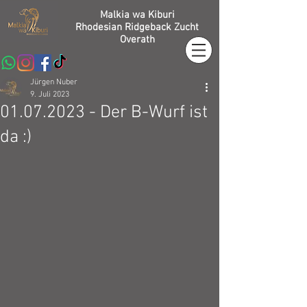
Malkia wa Kiburi
Rhodesian Ridgeback Zucht
Overath
Jürgen Nuber
9. Juli 2023
01.07.2023 - Der B-Wurf ist
da :)