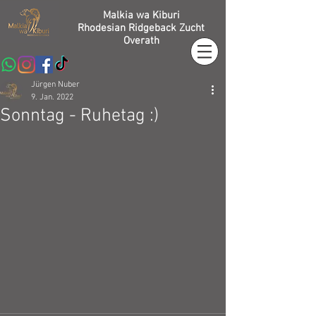
Malkia wa Kiburi
Rhodesian Ridgeback Zucht
Overath
Jürgen Nuber
9. Jan. 2022
Sonntag - Ruhetag :)