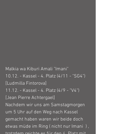
Malkia wa Kiburi Amali "Imani"
10.12. - Kassel - 4. Platz (4/11 - "SG4") 
[Ludmilla Fintorova]
11.12. - Kassel - 4. Platz (4/9 - "V4") 
[Jean Pierre Achtergael]
Nachdem wir uns am Samstagmorgen 
um 5 Uhr auf den Weg nach Kassel 
gemacht haben waren wir beide doch 
etwas müde im Ring ( nicht nur Imani  ) , 
trotzdem reichte es für den 4. Platz mit 