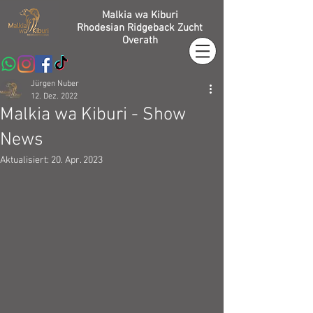
Malkia wa Kiburi
Rhodesian Ridgeback Zucht
Overath
Jürgen Nuber
12. Dez. 2022
Malkia wa Kiburi - Show
News
Aktualisiert:
20. Apr. 2023