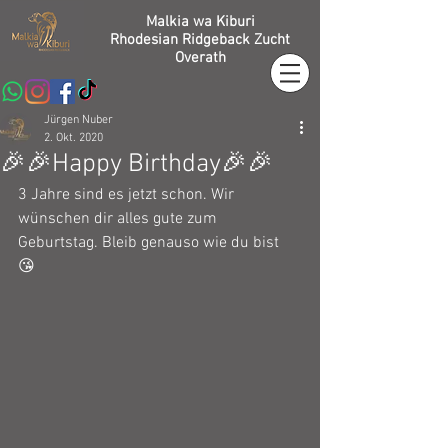
Malkia wa Kiburi
Rhodesian Ridgeback Zucht
Overath
Jürgen Nuber
2. Okt. 2020
🎉🎉Happy Birthday🎉🎉
3 Jahre sind es jetzt schon. Wir 
wünschen dir alles gute zum 
Geburtstag. Bleib genauso wie du bist 
😘 