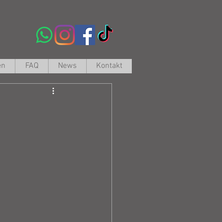
en
FAQ
News
Kontakt