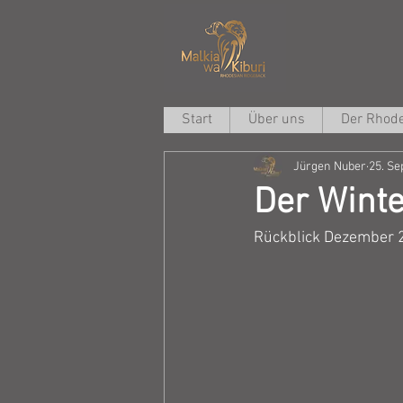
Start
Über uns
Der Rhode
Jürgen Nuber
25. Se
Der Winte
Rückblick Dezember 