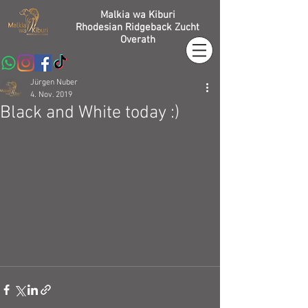
Malkia wa Kiburi
Rhodesian Ridgeback Zucht
Overath
Jürgen Nuber
4. Nov. 2019
Black and White today :)