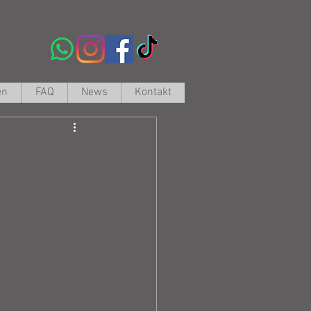
en
FAQ
News
Kontakt