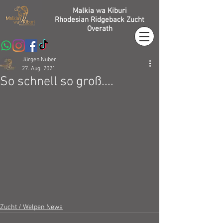
Malkia wa Kiburi
Rhodesian Ridgeback Zucht
Overath
Jürgen Nuber
27. Aug. 2021
So schnell so groß....
Zucht / Welpen News