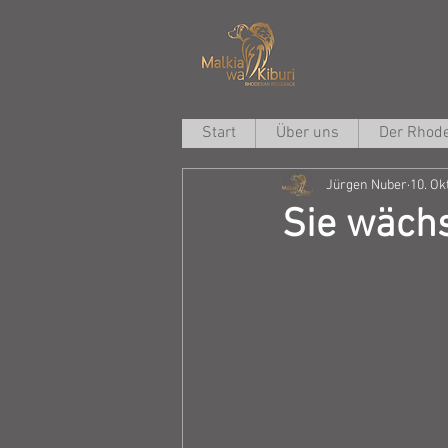
Start
Über uns
Der Rhode
Jürgen Nuber
10. Ok
Sie wächs