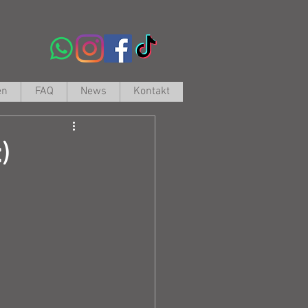
en
FAQ
News
Kontakt
)