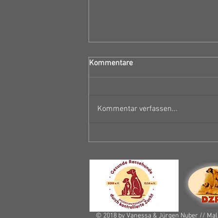
Kommentare
Kommentar verfassen...
Geplante Ausstellungen 2026
© 2018 by Vanessa & Jürgen Nuber // Malk