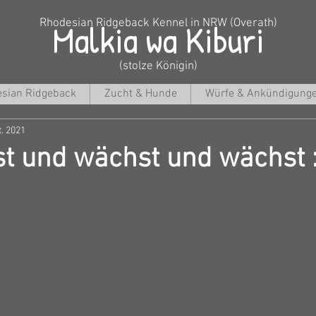
Malkia wa Kiburi
Rhodesian Ridgeback Kennel in NRW (Overath)
(stolze Königin)
sian Ridgeback
Zucht & Hunde
Würfe & Ankündigung
t. 2021
t und wächst und wächst :